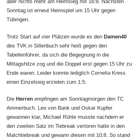
aber nichts mehr am Heimsieg mit 16:8. Nächsten
Sonntag ist erneut Heimspiel um 15 Uhr gegen
Tübingen.
Trotz Start auf vier Plätzen wurde es den
Damen40
des TVK in Sillenbuch sehr heiß gegen den
Tabellenführer, da sich die Begegnung in die
Mittagshitze zog und die Doppel erst gegen 15 Uhr zu
Ende waren. Leider konnte lediglich Cornelia Kress
einen Einzelsieg erzielen zum 1:5.
Die
Herren
empfingen am Sonntagmorgen den TC
Ammerbuch. Leo von Bank und Oskar Kupfer
gewannen klar, Michael Rühle musste nachdem er
den zweiten Satz im Tiebreak verloren hatte in den
Matchtiebreak und gewann diesen mit 10:8. So stand