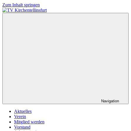
Zum Inhalt springen
TV
Wir
Kirchentellinsfurt
lieben
Tennis
Navigation
Aktuelles
Verein
Mitglied werden
Vorstand