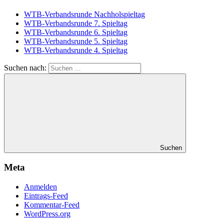
WTB-Verbandsrunde Nachholspieltag
WTB-Verbandsrunde 7. Spieltag
WTB-Verbandsrunde 6. Spieltag
WTB-Verbandsrunde 5. Spieltag
WTB-Verbandsrunde 4. Spieltag
Suchen nach:
Suchen
Meta
Anmelden
Eintrags-Feed
Kommentar-Feed
WordPress.org