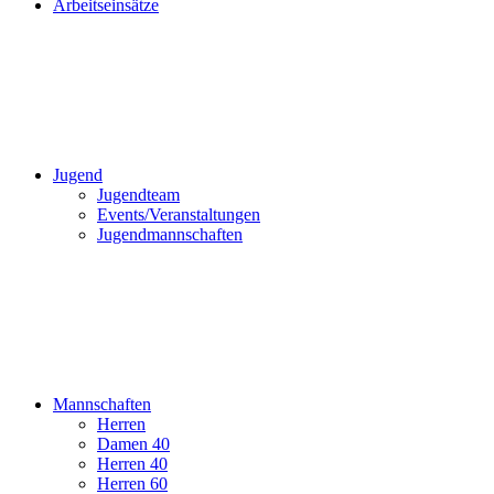
Arbeitseinsätze
Jugend
Jugendteam
Events/Veranstaltungen
Jugendmannschaften
Mannschaften
Herren
Damen 40
Herren 40
Herren 60