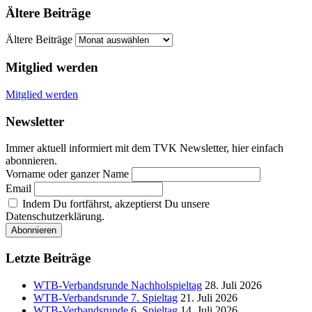
Ältere Beiträge
Ältere Beiträge
Mitglied werden
Mitglied werden
Newsletter
Immer aktuell informiert mit dem TVK Newsletter, hier einfach
abonnieren.
Vorname oder ganzer Name
Email
Indem Du fortfährst, akzeptierst Du unsere
Datenschutzerklärung.
Letzte Beiträge
WTB-Verbandsrunde Nachholspieltag
28. Juli 2026
WTB-Verbandsrunde 7. Spieltag
21. Juli 2026
WTB-Verbandsrunde 6. Spieltag
14. Juli 2026