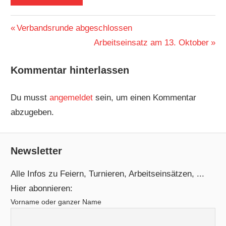
Beitragsnavigation
Vorheriger
Verbandsrunde abgeschlossen
Beitrag:
Nächster
Arbeitseinsatz am 13. Oktober
Beitrag:
Kommentar hinterlassen
Du musst
angemeldet
sein, um einen Kommentar
abzugeben.
Newsletter
Alle Infos zu Feiern, Turnieren, Arbeitseinsätzen, ...
Hier abonnieren:
Vorname oder ganzer Name