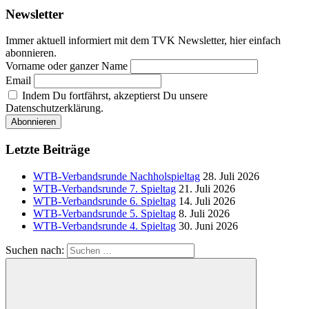
Newsletter
Immer aktuell informiert mit dem TVK Newsletter, hier einfach
abonnieren.
Vorname oder ganzer Name
Email
Indem Du fortfährst, akzeptierst Du unsere
Datenschutzerklärung.
Letzte Beiträge
WTB-Verbandsrunde Nachholspieltag
28. Juli 2026
WTB-Verbandsrunde 7. Spieltag
21. Juli 2026
WTB-Verbandsrunde 6. Spieltag
14. Juli 2026
WTB-Verbandsrunde 5. Spieltag
8. Juli 2026
WTB-Verbandsrunde 4. Spieltag
30. Juni 2026
Suchen nach: