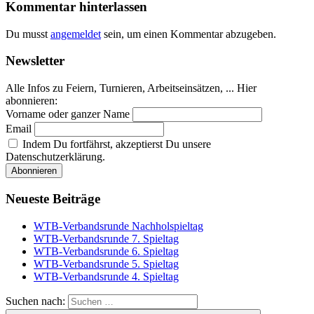
Kommentar hinterlassen
Du musst
angemeldet
sein, um einen Kommentar abzugeben.
Newsletter
Alle Infos zu Feiern, Turnieren, Arbeitseinsätzen, ... Hier
abonnieren:
Vorname oder ganzer Name
Email
Indem Du fortfährst, akzeptierst Du unsere
Datenschutzerklärung.
Neueste Beiträge
WTB-Verbandsrunde Nachholspieltag
WTB-Verbandsrunde 7. Spieltag
WTB-Verbandsrunde 6. Spieltag
WTB-Verbandsrunde 5. Spieltag
WTB-Verbandsrunde 4. Spieltag
Suchen nach: