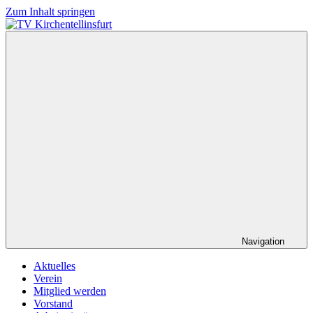
Zum Inhalt springen
TV
Wir
Kirchentellinsfurt
lieben
Tennis
Navigation
Aktuelles
Verein
Mitglied werden
Vorstand