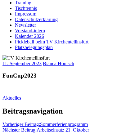
Training
Tischtennis
Impressum
Datenschutzerklärung
Newsletter
Vorstand-intern
Kalender 2026
Pickleball beim TV Kirchentellinsfurt
Platzbelegungsplan
11. September 2023
Bianca Honisch
FunCup2023
Aktuelles
Beitragsnavigation
Vorheriger Beitrag:
Sommerferienprogramm
Nächster Beitrag:
Arbeitseinsatz 21. Oktober