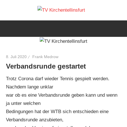
Zum
TV
Inhalt
Wir
springen
lieben
Kirchen
Tennis
8. Juli 2020
Frank Medrow
Verbandsrunde gestartet
Trotz Corona darf wieder Tennis gespielt werden.
Nachdem lange unklar
war ob es eine Verbandsrunde geben kann und wenn
ja unter welchen
Bedingungen hat der WTB sich entschieden eine
Verbandsrunde anzubieten,